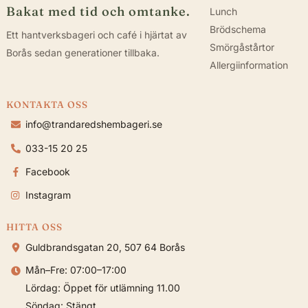
Bakat med tid och omtanke.
Lunch
Brödschema
Ett hantverksbageri och café i hjärtat av
Smörgåstårtor
Borås sedan generationer tillbaka.
Allergiinformation
KONTAKTA OSS
info@trandaredshembageri.se
033-15 20 25
Facebook
Instagram
HITTA OSS
Guldbrandsgatan 20, 507 64 Borås
Mån–Fre: 07:00–17:00
Lördag: Öppet för utlämning 11.00
Söndag: Stängt