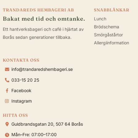
TRANDAREDS HEMBAGERI AB
SNABBLÄNKAR
Bakat med tid och omtanke.
Lunch
Brödschema
Ett hantverksbageri och café i hjärtat av
Smörgåstårtor
Borås sedan generationer tillbaka.
Allergiinformation
KONTAKTA OSS
info@trandaredshembageri.se
033-15 20 25
Facebook
Instagram
HITTA OSS
Guldbrandsgatan 20, 507 64 Borås
Mån–Fre: 07:00–17:00