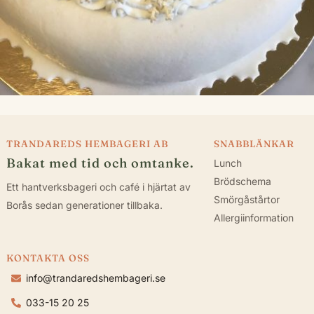
TRANDAREDS HEMBAGERI AB
SNABBLÄNKAR
Bakat med tid och omtanke.
Lunch
Brödschema
Ett hantverksbageri och café i hjärtat av
Smörgåstårtor
Borås sedan generationer tillbaka.
Allergiinformation
KONTAKTA OSS
info@trandaredshembageri.se
033-15 20 25