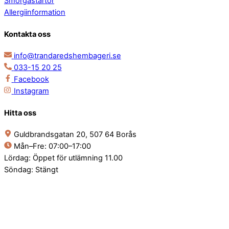
Smörgåstårtor
Allergiinformation
Kontakta oss
info@trandaredshembageri.se
033-15 20 25
Facebook
Instagram
Hitta oss
Guldbrandsgatan 20, 507 64 Borås
Mån–Fre: 07:00–17:00
Lördag: Öppet för utlämning 11.00
Söndag: Stängt