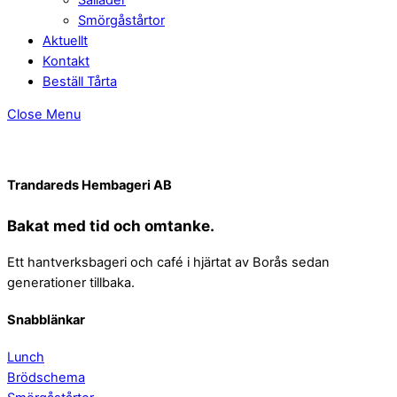
Smörgåstårtor
Aktuellt
Kontakt
Beställ Tårta
Close Menu
Trandareds Hembageri AB
Bakat med tid och omtanke.
Ett hantverksbageri och café i hjärtat av Borås sedan
generationer tillbaka.
Snabblänkar
Lunch
Brödschema